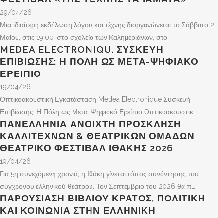
29/04/26
Μια ιδιαίτερη εκδήλωση λόγου και τέχνης διοργανώνεται το Σάββατο 2
Μαΐου, στις 19:00, στο σχολείο των Καλημεριάνων, στο …
MEDEA ELECTRONIQU. ΣΥΣΚΕΥΉ
ΕΠΙΒΊΩΣΗΣ: Η ΠΌΛΗ ΩΣ ΜΕΤΑ-ΨΗΦΙΑΚΌ
ΕΡΕΊΠΙΟ
19/04/26
Οπτικοακουστική Εγκατάσταση Medea Electronique Συσκευή
Επιβίωσης: Η Πόλη ως Μετα-Ψηφιακό Ερείπιο Οπτικοακουστικ…
ΠΑΝΕΛΛΗΝΙΑ ΑΝΟΙΧΤΗ ΠΡΟΣΚΛΗΣΗ
ΚΑΛΛΙΤΕΧΝΩΝ & ΘΕΑΤΡΙΚΩΝ ΟΜΑΔΩΝ
ΘΕΑΤΡΙΚΟ ΦΕΣΤΙΒΑΛ ΙΘΑΚΗΣ 2026
19/04/26
Για 5η συνεχόμενη χρονιά, η Ιθάκη γίνεται τόπος συνάντησης του
σύγχρονου ελληνικού θεάτρου. Τον Σεπτέμβριο του 2026 θα π…
ΠΑΡΟΥΣΊΑΣΗ ΒΙΒΛΊΟΥ ΚΡΆΤΟΣ, ΠΟΛΙΤΙΚΉ
ΚΑΙ ΚΟΙΝΩΝΊΑ ΣΤΗΝ ΕΛΛΗΝΙΚΉ