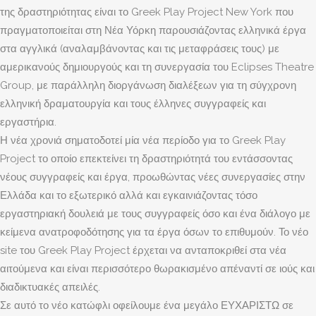
της δραστηριότητας είναι το Greek Play Project New York που
πραγματοποιείται στη Νέα Υόρκη παρουσιάζοντας ελληνικά έργα
στα αγγλικά (αναλαμβάνοντας και τις μεταφράσεις τους) με
αμερικανούς δημιουργούς και τη συνεργασία του Eclipses Theatre
Group, με παράλληλη διοργάνωση διαλέξεων για τη σύγχρονη
ελληνική δραματουργία και τους έλληνες συγγραφείς και
εργαστήρια.
Η νέα χρονιά σηματοδοτεί μία νέα περίοδο για το Greek Play
Project το οποίο επεκτείνει τη δραστηριότητά του εντάσσοντας
νέους συγγραφείς και έργα, προωθώντας νέες συνεργασίες στην
Ελλάδα και το εξωτερικό αλλά και εγκαινιάζοντας τόσο
εργαστηριακή δουλειά με τους συγγραφείς όσο και ένα διάλογο με
κείμενα ανατροφοδότησης για τα έργα όσων το επιθυμούν. Το νέο
site του Greek Play Project έρχεται να ανταποκριθεί στα νέα
αιτούμενα και είναι περισσότερο θωρακισμένο απέναντί σε ιούς και
διαδικτυακές απειλές.
Σε αυτό το νέο κατώφλι οφείλουμε ένα μεγάλο ΕΥΧΑΡΙΣΤΩ σε