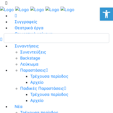
Αν
Συγγραφείς
Θεατρικά έργα
Θεωρητικά κείμενα
Κριτικές
Συναντήσεις
Συνεντεύξεις
Backstage
Λεύκωμα
Παραστάσεις
Τρέχουσα περίοδος
Αρχείο
Παιδικές Παραστάσεις
Τρέχουσα περίοδος
Αρχείο
Νέα
Τρέχουσα περίοδος