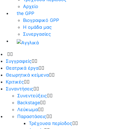
Αρχείο
the GPP
Βιογραφικό GPP
Η ομάδα μας
Συνεργασίες
Συγγραφείς
Θεατρικά έργα
Θεωρητικά κείμενα
Κριτικές
Συναντήσεις
Συνεντεύξεις
Backstage
Λεύκωμα
Παραστάσεις
Τρέχουσα περίοδος