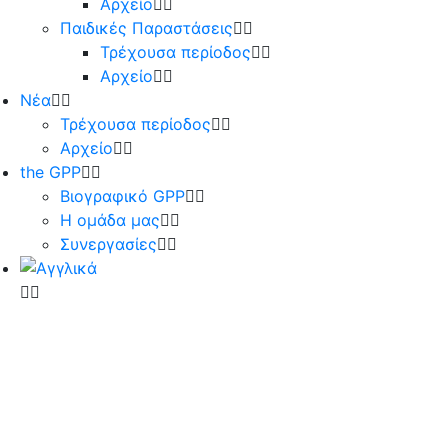
Αρχείο
Παιδικές Παραστάσεις
Τρέχουσα περίοδος
Αρχείο
Νέα
Τρέχουσα περίοδος
Αρχείο
the GPP
Βιογραφικό GPP
Η ομάδα μας
Συνεργασίες