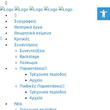
Αν
Συγγραφείς
Θεατρικά έργα
Θεωρητικά κείμενα
Κριτικές
Συναντήσεις
Συνεντεύξεις
Backstage
Λεύκωμα
Παραστάσεις
Τρέχουσα περίοδος
Αρχείο
Παιδικές Παραστάσεις
Τρέχουσα περίοδος
Αρχείο
Νέα
Τρέχουσα περίοδος