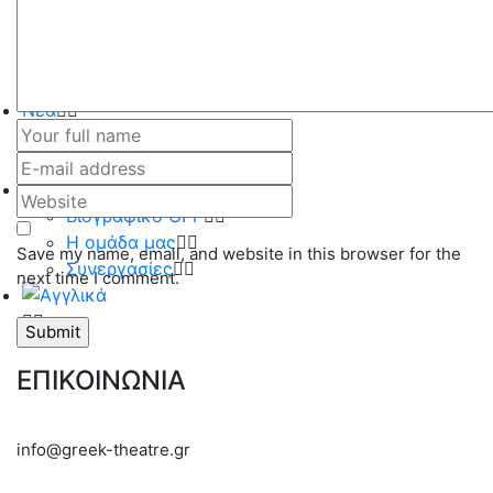
Αρχείο
Παιδικές Παραστάσεις
Τρέχουσα περίοδος
Αρχείο
Νέα
Τρέχουσα περίοδος
Αρχείο
the GPP
Βιογραφικό GPP
Η ομάδα μας
Save my name, email, and website in this browser for the
Συνεργασίες
next time I comment.
ΕΠΙΚΟΙΝΩΝΙΑ
info@greek-theatre.gr