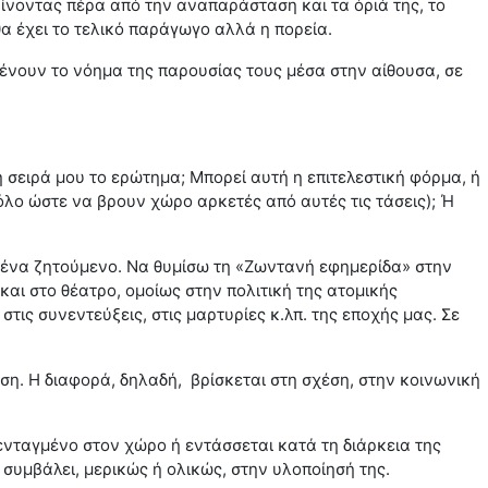
ίνοντας πέρα από την αναπαράσταση και τα όριά της, το
θα έχει το τελικό παράγωγο αλλά η πορεία.
μένουν το νόημα της παρουσίας τους μέσα στην αίθουσα, σε
η σειρά μου το ερώτημα; Μπορεί αυτή η επιτελεστική φόρμα, ή
λο ώστε να βρουν χώρο αρκετές από αυτές τις τάσεις); Ή
α ένα ζητούμενο. Να θυμίσω τη «Ζωντανή εφημερίδα» στην
αι στο θέατρο, ομοίως στην πολιτική της ατομικής
τις συνεντεύξεις, στις μαρτυρίες κ.λπ. της εποχής μας. Σε
αση. Η διαφορά, δηλαδή, βρίσκεται στη σχέση, στην κοινωνική
η ενταγμένο στον χώρο ή εντάσσεται κατά τη διάρκεια της
 συμβάλει, μερικώς ή ολικώς, στην υλοποίησή της.