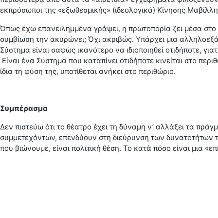
εκπρόσωποι της «εξωθεσμικής» (ιδεολογικά) Κίνησης Μαβίλλη. 
Όπως έχω επανειλημμένα γράψει, η πρωτοπορία ζει μέσα στο Σ
συμβίωση την ακυρώνει; Όχι ακριβώς. Υπάρχει μια αλληλοεξάρ
Σύστημα είναι σαφώς ικανότερο να ιδιοποιηθεί οτιδήποτε, γιατ
Είναι ένα Σύστημα που καταπίνει οτιδήποτε κινείται στο περι
ίδια τη φύση της, υποτίθεται ανήκει στο περιθώριο.
Συμπέρασμα
Δεν πιστεύω ότι το θέατρο έχει τη δύναμη ν’ αλλάξει τα πράγ
συμμετεχόντων, επενδύουν στη διεύρυνση των δυνατοτήτων τ
που βιώνουμε, είναι πολιτική θέση. Το κατά πόσο είναι μια «