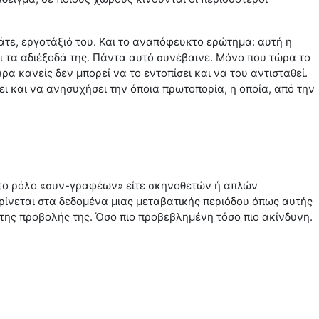
άτε, εργοτάξιό του. Και το αναπόφευκτο ερώτημα: αυτή η
ι τα αδιέξοδά της. Πάντα αυτό συνέβαινε. Μόνο που τώρα το
ρα κανείς δεν μπορεί να το εντοπίσει και να του αντισταθεί.
ει και να ανησυχήσει την όποια πρωτοπορία, η οποία, από την
τε στο ρόλο «συν-γραφέων» είτε σκηνοθετών ή απλών
ίνεται στα δεδομένα μιας μεταβατικής περιόδου όπως αυτής
ό της προβολής της. Όσο πιο προβεβλημένη τόσο πιο ακίνδυνη.