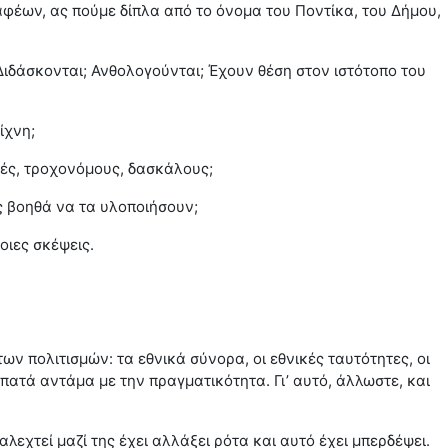
φέων, ας πούμε δίπλα από το όνομα του Ποντίκα, του Δήμου,
ι; Διδάσκονται; Ανθολογούνται; Έχουν θέση στον ιστότοπο του
ίχνη;
τές, τροχονόμους, δασκάλους;
ς βοηθά να τα υλοποιήσουν;
οιες σκέψεις.
ν πολιτισμών: τα εθνικά σύνορα, οι εθνικές ταυτότητες, οι
πατά αντάμα με την πραγματικότητα. Γι’ αυτό, άλλωστε, και
αλεχτεί μαζί της έχει αλλάξει ρότα και αυτό έχει μπερδέψει.