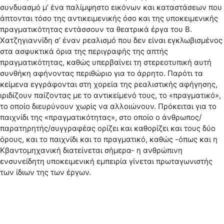
συνδυασμό μ’ ένα παλίμψηστο εικόνων και καταστάσεων που
άπτονται τόσο της αντικειμενικής όσο και της υποκειμενικής
πραγματικότητας εντάσσουν τα θεατρικά έργα του Β.
Χατζηγιαννίδη σ’ έναν ρεαλισμό που δεν είναι εγκλωβισμένος
στα ασφυκτικά όρια της περιγραφής της απτής
πραγματικότητας, καθώς υπερβαίνει τη στερεοτυπική αυτή
συνθήκη αφήνοντας περιθώριο για το άρρητο. Παρότι τα
κείμενα εγγράφονται στη χορεία της ρεαλιστικής αφήγησης,
ιριδίζουν παίζοντας με το αντικείμενό τους, το «πραγματικό»,
το οποίο διευρύνουν χωρίς να αλλοιώνουν. Πρόκειται για το
παιχνίδι της «πραγματικότητας», στο οποίο ο άνθρωπος/
παρατηρητής/συγγραφέας ορίζει και καθορίζει και τους δύο
όρους, και το παιχνίδι και το πραγματικό, καθώς -όπως και η
Κβαντομηχανική διατείνεται σήμερα- η ανθρώπινη
ενσυνείδητη υποκειμενική εμπειρία γίνεται πρωταγωνιστής
των ίδιων της των έργων.