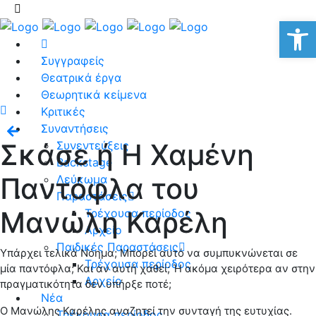
Αν
Συγγραφείς
Θεατρικά έργα
Θεωρητικά κείμενα
Κριτικές
Συναντήσεις
Σκάσε ή Η Χαμένη
Συνεντεύξεις
Backstage
Παντόφλα του
Λεύκωμα
Παραστάσεις
Μανώλη Καρέλη
Τρέχουσα περίοδος
Αρχείο
Παιδικές Παραστάσεις
Υπάρχει τελικά Νόημα; Μπορεί αυτό να συμπυκνώνεται σε
Τρέχουσα περίοδος
μία παντόφλα; Και αν αυτή χαθεί; Ή ακόμα χειρότερα αν στην
Αρχείο
πραγματικότητα δεν υπήρξε ποτέ;
Νέα
Ο Μανώλης Καρέλης αναζητεί την συνταγή της ευτυχίας.
Τρέχουσα περίοδος