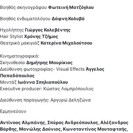
Βοηθός σκηνογράφου
Φωτεινή Ματζόγλου
Βοηθός ενδυματολόγου
Δάφνη Κολυβά
Ηχολήπτης
Γιώργος Κολεβέντης
Hair Stylist
Χρόνης Τζήμος
Θεατρικό μακιγιάζ
Κατερίνα Μιχαλούτσου
Κινηματογραφικά:
Σκηνοθεσία
Δημήτρης Μαυρίκιος
Διεύθυνση φωτογραφίας- Visual Effects
Άγγελος
Παπαδόπουλος
Μοντάζ
Ιωάννα Σπηλιοπούλου
Executive producer: Κώστας Λαμπρόπουλος
Διεύθυνση παραγωγής: Αργυρώ Δεληζώνα
Ερμηνεύουν
Αντίνοος Αλμπάνης, Σπύρος Ανδρεόπουλος, Αλέξανδρος
Βάρθης, Μανώλης Δούνιας, Κωνσταντίνος Μουταφτσής,