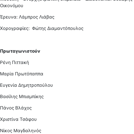
Οικονόμου
Έρευνα: Λάμπρος Λιάβας
Χορογραφίες: Φώτης Διαμαντόπουλος
Πρωταγωνιστούν
Ρένη Πιττακή
Μαρία Πρωτόπαππα
Ευγενία Δημητροπούλου
Βασίλης Μπισμπίκης
Πάνος Βλάχος
Χριστίνα Τσάφου
Νίκος Μαγδαληνός