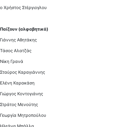
ο Χρήστος Στέργιογλου
Παίζουν (αλφαβητικά)
Γιάννης Αθητάκης
Τάσος Αλατζάς
Νίκη Γρανά
Σταύρος Καραγιάννης
Ελένη Καρακάση
Γιώργος Κοντογιάνης
Στράτος Μενούτης
Γεωργία Μητροπούλου
Ηλεάνα Μπάλλα