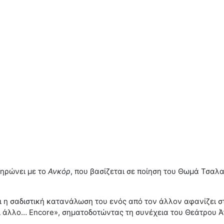
ληρώνει με το
Ανκόρ
, που βασίζεται σε ποίηση του Θωμά Τσαλ
 σαδιστική κατανάλωση του ενός από τον άλλον αφανίζει στο 
κι άλλο… Encore», σηματοδοτώντας τη συνέχεια του Θεάτρου Ά