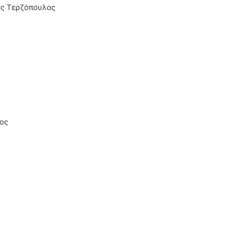
ς Τερζόπουλος
ος