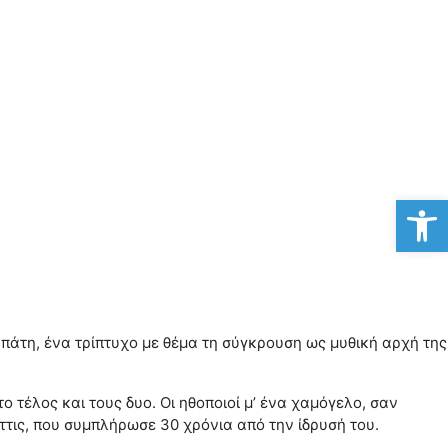
Αν
απάτη, ένα τρίπτυχο με θέμα τη σύγκρουση ως μυθική αρχή της
τέλος και τους δυο. Οι ηθοποιοί μ’ ένα χαμόγελο, σαν
ττις, που συμπλήρωσε 30 χρόνια από την ίδρυσή του.