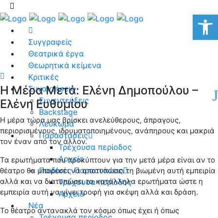
Αν
Συγγραφείς
Θεατρικά έργα
Θεωρητικά κείμενα
Κριτικές
H Μέρα Μετά: Ελένη Δημοπούλου –
Συναντήσεις
Συνεντεύξεις
Ελένη Ευθυμίου
Backstage
Η μέρα τώρα μας βρίσκει ανελεύθερους, άπραγους,
Λεύκωμα
περιορισμένους, ιδρυματοποιημένους, ανάπηρους και μακριά
Παραστάσεις
τον έναν από τον άλλον.
Τρέχουσα περίοδος
Αρχείο
Τα ερωτήματα που προκύπτουν για την μετά μέρα είναι αν το
Παιδικές Παραστάσεις
θέατρο θα μπορέσει να αποτυπώσει τη βιωμένη αυτή εμπειρία
αλλά και να διατυπώσει τα κατάλληλα ερωτήματα ώστε η
Τρέχουσα περίοδος
εμπειρία αυτή να γίνει τροφή για σκέψη αλλά και δράση.
Αρχείο
Νέα
Το θέατρο αντανακλά τον κόσμο όπως έχει ή όπως
Τρέχουσα περίοδος