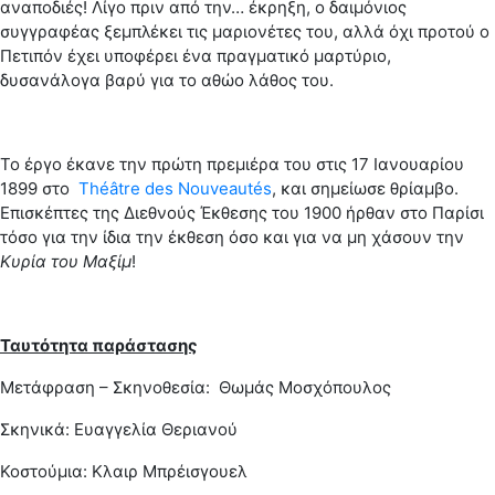
αναποδιές! Λίγο πριν από την… έκρηξη, ο δαιμόνιος
συγγραφέας ξεμπλέκει τις μαριονέτες του, αλλά όχι προτού ο
Πετιπόν έχει υποφέρει ένα πραγματικό μαρτύριο,
δυσανάλογα βαρύ για το αθώο λάθος του.
Το έργο έκανε την πρώτη πρεμιέρα του στις 17 Ιανουαρίου
1899 στο
Théâtre des Nouveautés
, και σημείωσε θρίαμβο.
Επισκέπτες της Διεθνούς Έκθεσης του 1900 ήρθαν στο Παρίσι
τόσο για την ίδια την έκθεση όσο και για να μη χάσουν την
Κυρία του Μαξίμ
!
Ταυτότητα παράστασης
Μετάφραση – Σκηνοθεσία: Θωμάς Μοσχόπουλος
Σκηνικά: Ευαγγελία Θεριανού
Κοστούμια: Κλαιρ Μπρέισγουελ