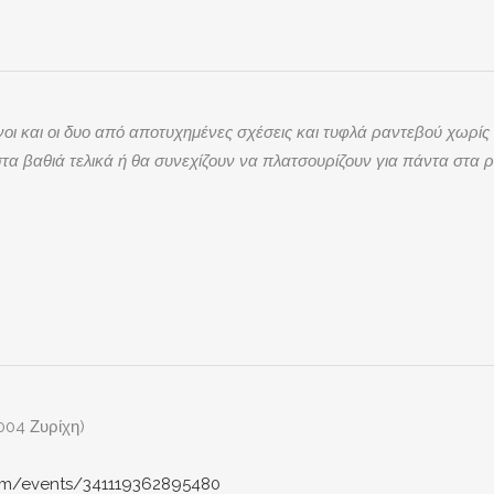
νοι και οι δυο από αποτυχημένες σχέσεις και τυφλά ραντεβού χωρίς 
στα βαθιά τελικά ή θα συνεχίζουν να πλατσουρίζουν για πάντα στα 
004 Ζυρίχη)
om/events/341119362895480