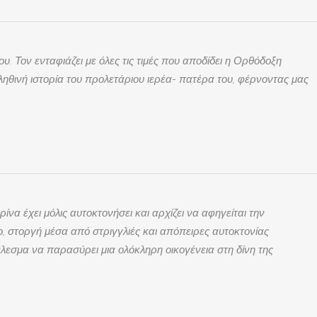
 Τον ενταφιάζει με όλες τις τιμές που αποδίδει η Ορθόδοξη
αληθινή ιστορία του προλετάριου ιερέα- πατέρα του, φέρνοντας μας
α έχει μόλις αυτοκτονήσει και αρχίζει να αφηγείται την
, στοργή μέσα από στριγγλιές και απόπειρες αυτοκτονίας
λεσμα να παρασύρει μια ολόκληρη οικογένεια στη δίνη της