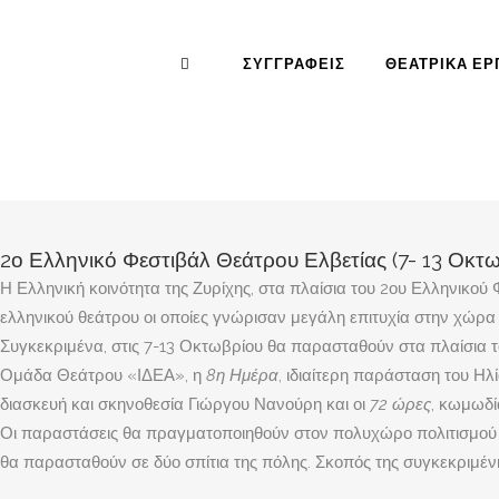
ΣΥΓΓΡΑΦΕΊΣ
ΘΕΑΤΡΙΚΆ ΈΡ
2ο Ελληνικό Φεστιβάλ Θεάτρου Ελβετίας (7- 13 Οκτω
Η Ελληνική κοινότητα της Ζυρίχης, στα πλαίσια του 2ου Ελληνικο
ελληνικού θεάτρου οι οποίες γνώρισαν μεγάλη επιτυχία στην χώρα
Συγκεκριμένα, στις 7-13 Οκτωβρίου θα παρασταθούν στα πλαίσια 
Ομάδα Θεάτρου «ΙΔΕΑ», η
8η Ημέρα
, ιδιαίτερη παράσταση του Ηλί
διασκευή και σκηνοθεσία Γιώργου Νανούρη και οι
72 ώρες
, κωμωδί
Οι παραστάσεις θα πραγματοποιηθούν στον πολυχώρο πολιτισμού Vol
θα παρασταθούν σε δύο σπίτια της πόλης. Σκοπός της συγκεκριμένη