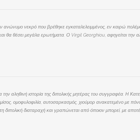
ν ανώνυμο νεκρό που βρέθηκε εγκαταλελειμμένος, εν καιρώ πολέμου.
και θα θέσει μεγάλα ερωτήματα. Ο Virgil Georghiou, αφηγείται την 
ην αληθινή ιστορία της διπολικής μητέρας του συγγραφέα. Η Κατερίν
 μίσος, ομοφυλοφιλία, αυτοσαρκασμός, χιούμορ ανακατεμένο με πόνο
τη διπολική διαταραχή και γραπώνεται από όποιον μπορεί, με αποτέ