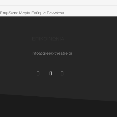
Επιμέλεια: Μαρία Ευθυμία Γιαννάτου
ΕΠΙΚΟΙΝΩΝΙΑ
info@greek-theatre.gr