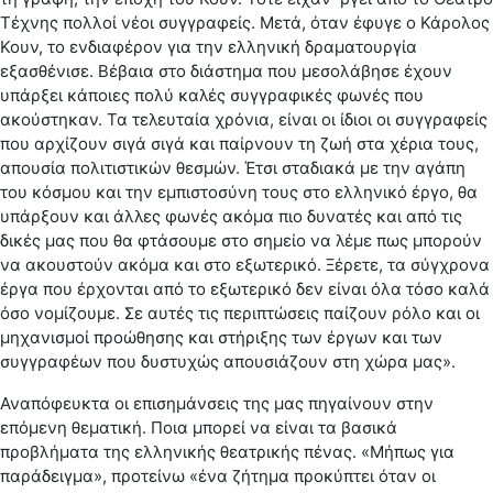
Τέχνης πολλοί νέοι συγγραφείς. Μετά, όταν έφυγε ο Κάρολος
Κουν, το ενδιαφέρον για την ελληνική δραματουργία
εξασθένισε. Βέβαια στο διάστημα που μεσολάβησε έχουν
υπάρξει κάποιες πολύ καλές συγγραφικές φωνές που
ακούστηκαν. Τα τελευταία χρόνια, είναι οι ίδιοι οι συγγραφείς
που αρχίζουν σιγά σιγά και παίρνουν τη ζωή στα χέρια τους,
απουσία πολιτιστικών θεσμών. Έτσι σταδιακά με την αγάπη
του κόσμου και την εμπιστοσύνη τους στο ελληνικό έργο, θα
υπάρξουν και άλλες φωνές ακόμα πιο δυνατές και από τις
δικές μας που θα φτάσουμε στο σημείο να λέμε πως μπορούν
να ακουστούν ακόμα και στο εξωτερικό. Ξέρετε, τα σύγχρονα
έργα που έρχονται από το εξωτερικό δεν είναι όλα τόσο καλά
όσο νομίζουμε. Σε αυτές τις περιπτώσεις παίζουν ρόλο και οι
μηχανισμοί προώθησης και στήριξης των έργων και των
συγγραφέων που δυστυχώς απουσιάζουν στη χώρα μας».
Αναπόφευκτα οι επισημάνσεις της μας πηγαίνουν στην
επόμενη θεματική. Ποια μπορεί να είναι τα βασικά
προβλήματα της ελληνικής θεατρικής πένας. «Μήπως για
παράδειγμα», προτείνω «ένα ζήτημα προκύπτει όταν οι