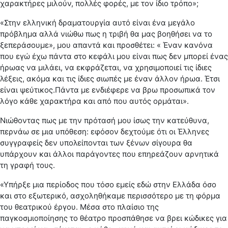
χαρακτήρες μιλούν, πολλές φορές, με τον ίδιο τρόπο»;
«Στην ελληνική δραματουργία αυτό είναι ένα μεγάλο
πρόβλημα αλλά νιώθω πως η τριβή θα μας βοηθήσει να το
ξεπεράσουμε», μου απαντά και προσθέτει: « Έναν κανόνα
που εγώ έχω πάντα στο κεφάλι μου είναι πως δεν μπορεί ένας
ήρωας να μιλάει, να εκφράζεται, να χρησιμοποιεί τις ίδιες
λέξεις, ακόμα και τις ίδιες σιωπές με έναν άλλον ήρωα. Έτσι
είναι ψεύτικος.Πάντα με ενδιέφερε να βρω προσωπικά τον
λόγο κάθε χαρακτήρα και από που αυτός ορμάται».
Νιώθοντας πως με την πρότασή μου ίσως την κατεύθυνα,
περνάω σε μια υπόθεση: εφόσον δεχτούμε ότι οι Έλληνες
συγγραφείς δεν υπολείπονται των ξένων σίγουρα θα
υπάρχουν και άλλοι παράγοντες που επηρεάζουν αρνητικά
τη γραφή τους.
«Υπήρξε μια περίοδος που τόσο εμείς εδώ στην Ελλάδα όσο
και στο εξωτερικό, ασχοληθήκαμε περισσότερο με τη φόρμα
του θεατρικού έργου. Μέσα στο πλαίσιο της
παγκοσμιοποίησης το θέατρο προσπάθησε να βρει κώδικες για