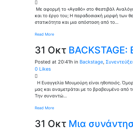
Με αφορμή το «Αγαθό» στο Φεστιβάλ Αναλόγι
και το έργο του; Η παραδοσιακή μορφή των θ
στατικότητα και μια απόσταση από το...
Read More
31 Οκτ
BACKSTAGE:
Posted at 20:41h
in
Backstage
,
Συνεντεύξε
0
Likes
Η Ευαγγελία Μουμούρη είναι ηθοποιός. Όμορ
μας και αναμετράται με το βραβευμένο από τ
Την συναντώ...
Read More
31 Οκτ
Μια συνάντησ