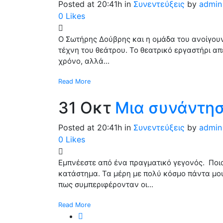
Posted at 20:41h
in
Συνεντεύξεις
by
admin
0
Likes
Ο Σωτήρης Δούβρης και η ομάδα του ανοίγου
τέχνη του θεάτρου. Το θεατρικό εργαστήρι α
χρόνο, αλλά...
Read More
31 Οκτ
Μια συνάντησ
Posted at 20:41h
in
Συνεντεύξεις
by
admin
0
Likes
Εμπνέεστε από ένα πραγματικό γεγονός. Ποια 
κατάστημα. Τα μέρη με πολύ κόσμο πάντα μο
πως συμπεριφέρονταν οι...
Read More