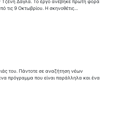
ην Τζένη Δάγλα. Το έργο ανέβηκε πρώτη φορά
ό τις 9 Οκτωβρίου. Η σκηνοθέτις...
νιάς του. Πάντοτε σε αναζήτηση νέων
 ένα πρόγραμμα που είναι παράλληλα και ένα