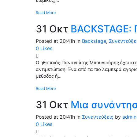
κωμικός;...
Read More
31 Οκτ
BACKSTAGE:
Posted at 20:41h
in
Backstage
,
Συνεντεύξε
0
Likes
O ηθοποιός Παναγιώτης Μπουγιούρης έχει κατ
αντιμετώπιση. Ένα από τα πιο λαμπερά αγόρια
μέθοδος ή...
Read More
31 Οκτ
Μια συνάντησ
Posted at 20:41h
in
Συνεντεύξεις
by
admin
0
Likes