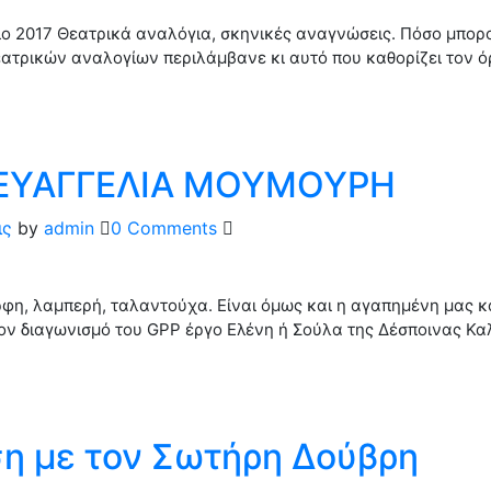
ο 2017 Θεατρικά αναλόγια, σκηνικές αναγνώσεις. Πόσο μπο
εατρικών αναλογίων περιλάμβανε κι αυτό που καθορίζει τον ό
 ΕΥΑΓΓΕΛΙΑ ΜΟΥΜΟΥΡΗ
ις
by
admin
0 Comments
φη, λαμπερή, ταλαντούχα. Είναι όμως και η αγαπημένη μας κ
ον διαγωνισμό του GPP έργο Ελένη ή Σούλα της Δέσποινας Κα
η με τον Σωτήρη Δούβρη