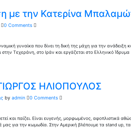
η με την Κατερίνα Μπαλαμώτ
0 Comments
υναμική γυναίκα που δίνει τη δική της μάχη για την ανάδειξη 
 στην Τεχεράνη, στο Ιράν και εργάζεται στο Ελληνικό Ίδρυμ
ΓΙΩΡΓΟΣ ΗΛΙΟΠΟΥΛΟΣ
ις
by
admin
0 Comments
τεί και παίζει. Είναι ευγενής, μορφωμένος, αφοπλιστικά αθώος
ας για την κωμωδία. Στην Αμερική βλέπουμε τα stand up, τα g