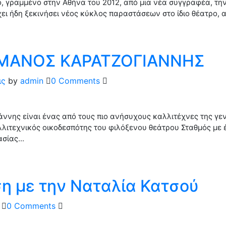
, γραμμένο στην Αθήνα του 2012, από μια νέα συγγραφέα, τ
ει ήδη ξεκινήσει νέος κύκλος παραστάσεων στο ίδιο θέατρο, απ
 ΜΑΝΟΣ ΚΑΡΑΤΖΟΓΙΑΝΝΗΣ
ις
by
admin
0 Comments
ννης είναι ένας από τους πιο ανήσυχους καλλιτέχνες της γε
λλιτεχνικός οικοδεσπότης του φιλόξενου θεάτρου Σταθμός με
σίας...
η με την Ναταλία Κατσού
0 Comments