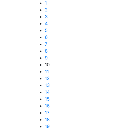
1
2
3
4
5
6
7
8
9
10
11
12
13
14
15
16
17
18
19