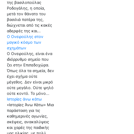
της βασιλοπούλας
Ροδογάλης, η οποία,
μετά τον θάνατο του
βασιλιά πατέρα της,
διώχνεται από τις κακές
αδερφές της και...
Ο Ονειρούλης στον
μαγικό κόσμο των
σχημάτων
Ο Ονειρούλης, είναι ένα
ιδιόρρυθμο σημείο που
ζει στην Επιπεδοχώρα.
Όπως όλα τα σημεία, δεν
έχει σχήμα ούτε
μέγεθος. Δεν είναι μικρό
ούτε μεγάλο. Ούτε ψηλό
ούτε κοντό. Το μόνο...
Ιστορίες άνω κάτω
«Ιστορίες Άνω Κάτω» Μια
παράσταση για τις
καθημερινές αγωνίες,
σκέψεις, ανακαλύψεις
και χαρές της παιδικής
μας ηλικίας, με πολύ