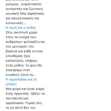
χιούμορ, ευφάνταστες
ανατροπές και ζωντανή
μουσική! Μια παράσταση
για οικογενειακές και
κοινωνικές...
Η αυγή και ο ανθός
Στην σκοτεινή χώρα
όπου τα όνειρα των
ανθρώπων φυλακίζονται
στο μενταγιόν του
βασιλιά και κάθε έννοια
ελευθερίας έχει
κατασταλεί, υπάρχει
ένας μύθος: το φως θα
επιστρέψει όταν
ενωθούν ξανά τα...
Η πριγκίπισσα και το
μπιζέλι
Μια φορά και έναν καιρό
ένας πρίγκιπας ήθελε να
παντρευτεί μια
πριγκίπισσα. Γύρισε όλη
τη γη αλλά δεν την