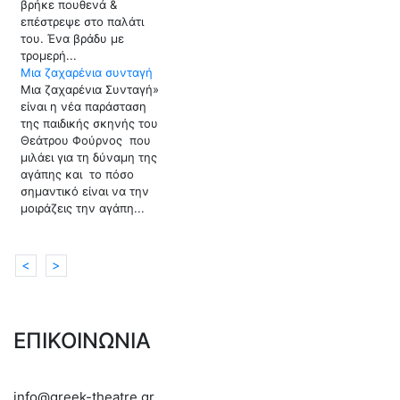
βρήκε πουθενά &
επέστρεψε στο παλάτι
του. Ένα βράδυ με
τρομερή...
Μια ζαχαρένια συνταγή
Μια ζαχαρένια Συνταγή»
είναι η νέα παράσταση
της παιδικής σκηνής του
Θεάτρου Φούρνος που
μιλάει για τη δύναμη της
αγάπης και το πόσο
σημαντικό είναι να την
μοιράζεις την αγάπη...
<
>
ΕΠΙΚΟΙΝΩΝΙΑ
info@greek-theatre.gr