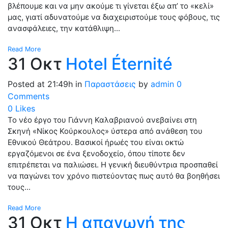
βλέπουμε και να μην ακούμε τι γίνεται έξω απ’ το «κελί»
μας, γιατί αδυνατούμε να διαχειριστούμε τους φόβους, τις
ανασφάλειες, την κατάθλιψη...
Read More
31 Οκτ
Hotel Éternité
Posted at 21:49h
in
Παραστάσεις
by
admin
0
Comments
0
Likes
Το νέο έργο του Γιάννη Καλαβριανού ανεβαίνει στη
Σκηνή «Νίκος Κούρκουλος» ύστερα από ανάθεση του
Εθνικού Θεάτρου. Βασικοί ήρωές του είναι οκτώ
εργαζόμενοι σε ένα ξενοδοχείο, όπου τίποτε δεν
επιτρέπεται να παλιώσει. Η γενική διευθύντρια προσπαθεί
να παγώνει τον χρόνο πιστεύοντας πως αυτό θα βοηθήσει
τους...
Read More
31 Οκτ
Η απαγωγή της