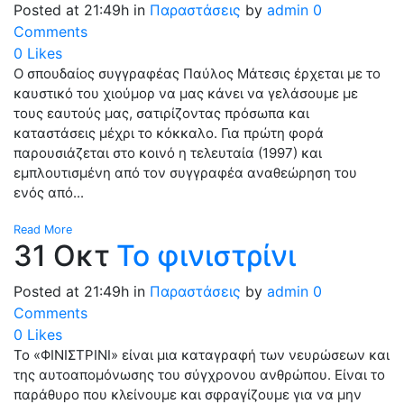
Posted at 21:49h
in
Παραστάσεις
by
admin
0
Comments
0
Likes
Ο σπουδαίος συγγραφέας Παύλος Μάτεσις έρχεται με το
καυστικό του χιούμορ να μας κάνει να γελάσουμε με
τους εαυτούς μας, σατιρίζοντας πρόσωπα και
καταστάσεις μέχρι το κόκκαλο. Για πρώτη φορά
παρουσιάζεται στο κοινό η τελευταία (1997) και
εμπλουτισμένη από τον συγγραφέα αναθεώρηση του
ενός από...
Read More
31 Οκτ
Το φινιστρίνι
Posted at 21:49h
in
Παραστάσεις
by
admin
0
Comments
0
Likes
Το «ΦΙΝΙΣΤΡΙΝΙ» είναι μια καταγραφή των νευρώσεων και
της αυτοαπομόνωσης του σύγχρονου ανθρώπου. Είναι το
παράθυρο που κλείνουμε και σφραγίζουμε για να μην