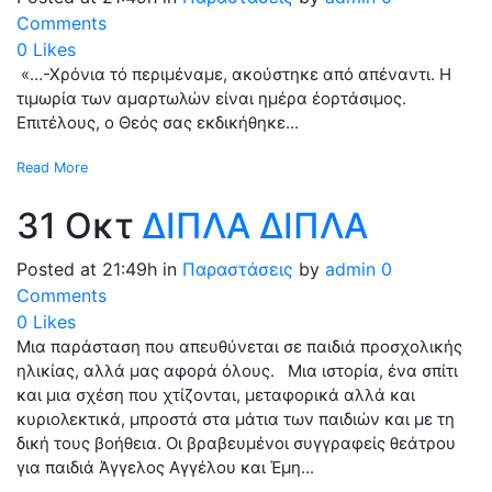
Comments
0
Likes
«…-Χρόνια τό περιμέναμε, ακούστηκε από απέναντι. Η
τιμωρία των αμαρτωλών είναι ημέρα έορτάσιμος.
Επιτέλους, ο Θεός σας εκδικήθηκε...
Read More
31 Οκτ
ΔΙΠΛΑ ΔΙΠΛΑ
Posted at 21:49h
in
Παραστάσεις
by
admin
0
Comments
0
Likes
Μια παράσταση που απευθύνεται σε παιδιά προσχολικής
ηλικίας, αλλά μας αφορά όλους. Μια ιστορία, ένα σπίτι
και μια σχέση που χτίζονται, μεταφορικά αλλά και
κυριολεκτικά, μπροστά στα μάτια των παιδιών και με τη
δική τους βοήθεια. Οι βραβευμένοι συγγραφείς θεάτρου
για παιδιά Άγγελος Αγγέλου και Έμη...