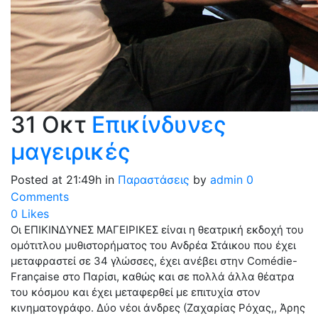
31 Οκτ
Επικίνδυνες
μαγειρικές
Posted at 21:49h
in
Παραστάσεις
by
admin
0
Comments
0
Likes
Οι ΕΠΙΚΙΝΔΥΝΕΣ ΜΑΓΕΙΡΙΚΕΣ είναι η θεατρική εκδοχή του
ομότιτλου μυθιστορήματος του Ανδρέα Στάικου που έχει
μεταφραστεί σε 34 γλώσσες, έχει ανέβει στην Comédie-
Française στο Παρίσι, καθώς και σε πολλά άλλα θέατρα
του κόσμου και έχει μεταφερθεί με επιτυχία στον
κινηματογράφο. Δύο νέοι άνδρες (Ζαχαρίας Ρόχας,, Άρης