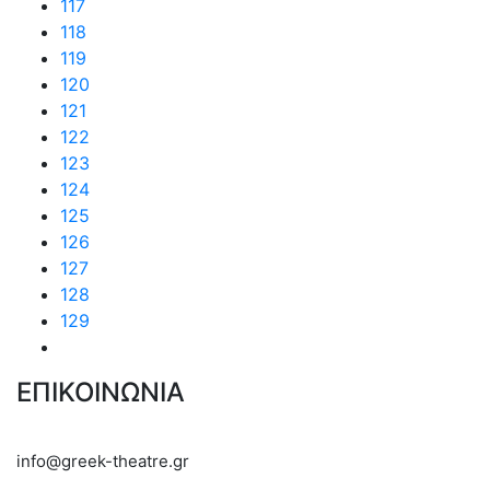
117
118
119
120
121
122
123
124
125
126
127
128
129
ΕΠΙΚΟΙΝΩΝΙΑ
info@greek-theatre.gr