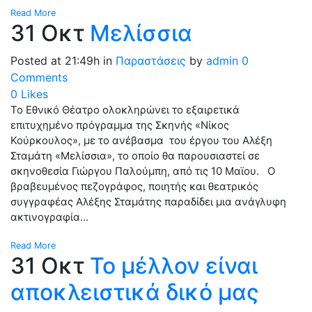
Read More
31 Οκτ
Μελίσσια
Posted at 21:49h
in
Παραστάσεις
by
admin
0
Comments
0
Likes
Το Εθνικό Θέατρο ολοκληρώνει το εξαιρετικά
επιτυχημένο πρόγραμμα της Σκηνής «Νίκος
Κούρκουλος», με το ανέβασμα του έργου του Αλέξη
Σταμάτη «Μελίσσια», το οποίο θα παρουσιαστεί σε
σκηνοθεσία Γιώργου Παλούμπη, από τις 10 Μαϊου. Ο
βραβευμένος πεζογράφος, ποιητής και θεατρικός
συγγραφέας Αλέξης Σταμάτης παραδίδει μια ανάγλυφη
ακτινογραφία...
Read More
31 Οκτ
Το μέλλον είναι
αποκλειστικά δικό μας