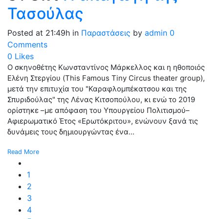
Τασούλας
Posted at 21:49h
in
Παραστάσεις
by
admin
0
Comments
0
Likes
Ο σκηνοθέτης Κωνσταντίνος Μάρκελλος και η ηθοποιός
Ελένη Στεργίου (This Famous Tiny Circus theater group),
μετά την επιτυχία του "Καραφλομπέκατσου και της
Σπυριδούλας" της Λένας Κιτσοπούλου, κι ενώ το 2019
ορίστηκε –με απόφαση του Υπουργείου Πολιτισμού–
Αφιερωματικό Έτος «Ερωτόκριτου», ενώνουν ξανά τις
δυνάμεις τους δημιουργώντας ένα...
Read More
1
2
3
4